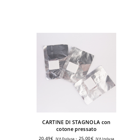
CARTINE DI STAGNOLA con
cotone pressato
20,49
€
-
25,00
€
IVA Esclusa
IVA Inclusa