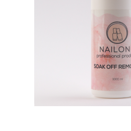
Riparazioni in seta
Accessori
Attrezzatura