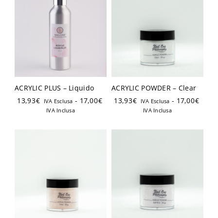
ACRYLIC PLUS – Liquido
ACRYLIC POWDER – Clear
13,93
€
-
17,00
€
13,93
€
-
17,00
€
IVA Esclusa
IVA Esclusa
IVA Inclusa
IVA Inclusa