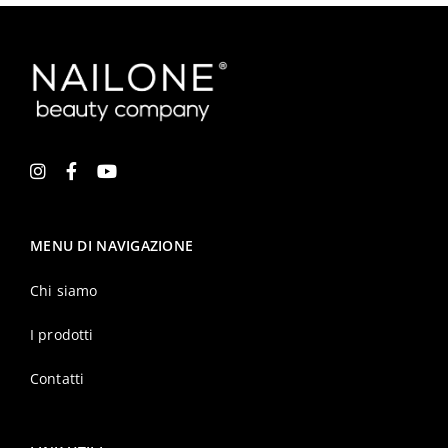
Hai già un account?
Registrati
MENU DI NAVIGAZIONE
Chi siamo
I prodotti
Contatti