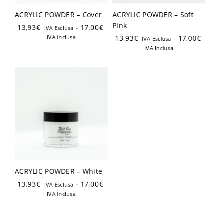
ACRYLIC POWDER – Cover
ACRYLIC POWDER – Soft
Pink
13,93
€
-
17,00
€
IVA Esclusa
IVA Inclusa
13,93
€
-
17,00
€
IVA Esclusa
IVA Inclusa
Login
ACRYLIC POWDER – White
Ricordami
Password dimenticata?
13,93
€
-
17,00
€
IVA Esclusa
IVA Inclusa