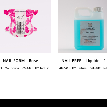
Registrati
NAIL FORM – Rose
NAIL PREP – Liquido – 1 
9
€
-
25,00
€
40,98
€
-
50,00
€
IVA Esclusa
IVA Inclusa
IVA Esclusa
IVA