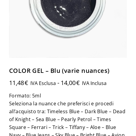
COLOR GEL – Blu (varie nuances)
11,48
€
-
14,00
€
IVA Esclusa
IVA Inclusa
Formato: 5ml
Seleziona la nuance che preferisci e procedi
all’acquisto tra: Timeless Blue – Dark Blue – Dead
of Knight – Sea Blue – Pearly Petrol – Times
Square – Ferrari – Trick – Tiffany – Aloe – Blue
Navy – Blue Jeans – Sky Blue – Bright Blue – Avion