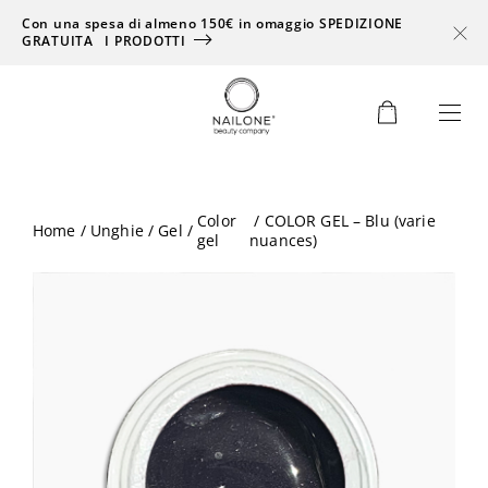
Con una spesa di almeno 150€ in omaggio SPEDIZIONE
GRATUITA
I PRODOTTI
0
Color
/ COLOR GEL – Blu (varie
Home
/
Unghie
/
Gel
/
gel
nuances)