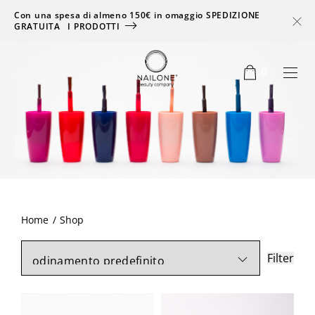
Con una spesa di almeno 150€ in omaggio SPEDIZIONE
GRATUITA
I PRODOTTI
0
zo
zo
Home
/
Shop
Filter