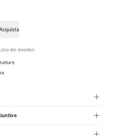
l
Acquista
Lista dei desideri
rutture
ra
iuntive