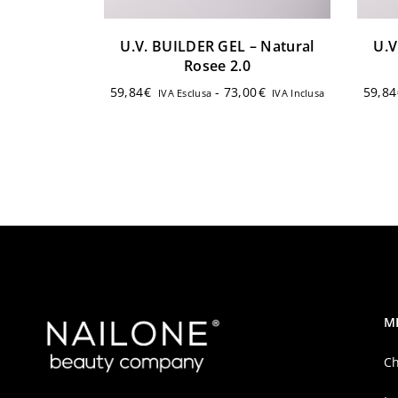
U.V. BUILDER GEL – Natural
U.V
Rosee 2.0
59,84
€
-
73,00
€
59,8
IVA Esclusa
IVA Inclusa
M
Ch