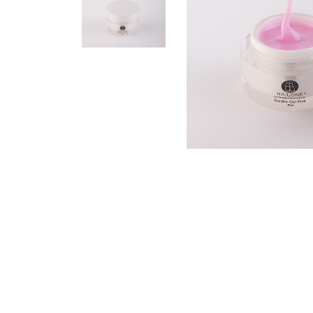
Riparazioni in seta
Accessori
Attrezzatura