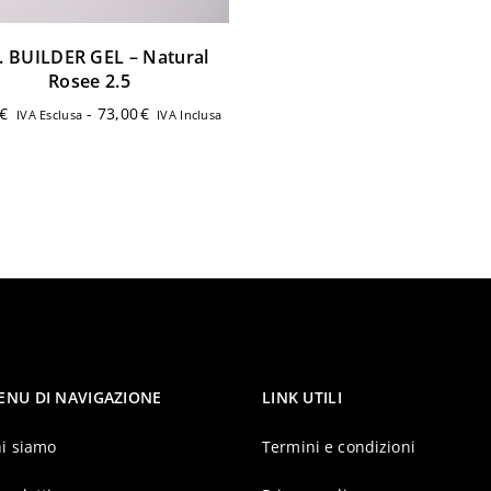
. BUILDER GEL – Natural
Rosee 2.5
4
€
-
73,00
€
IVA Esclusa
IVA Inclusa
ENU DI NAVIGAZIONE
LINK UTILI
i siamo
Termini e condizioni