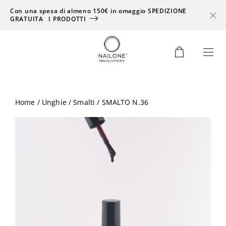
Con una spesa di almeno 150€ in omaggio SPEDIZIONE
GRATUITA
I PRODOTTI
0
Home
/
Unghie
/
Smalti
/ SMALTO N.36