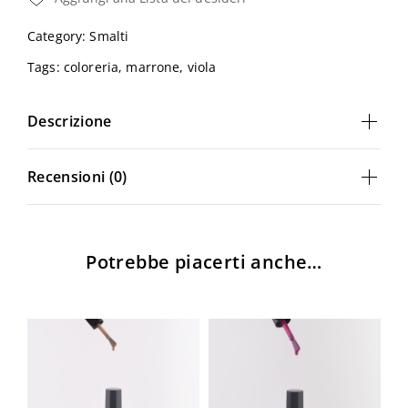
Category:
Smalti
Tags:
coloreria
,
marrone
,
viola
Descrizione
Recensioni (0)
Potrebbe piacerti anche…
Login