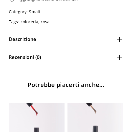
Category:
Smalti
Tags:
coloreria
,
rosa
Descrizione
Recensioni (0)
Potrebbe piacerti anche…
Login