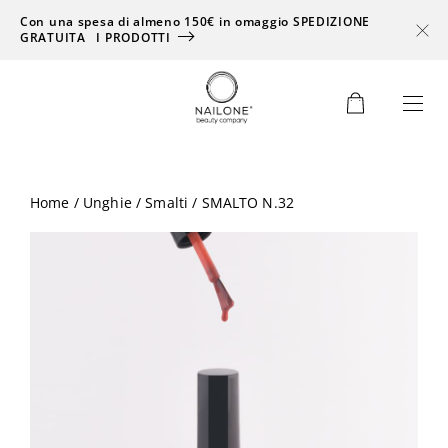
Con una spesa di almeno 150€ in omaggio SPEDIZIONE
GRATUITA
I PRODOTTI
0
Home
/
Unghie
/
Smalti
/ SMALTO N.32