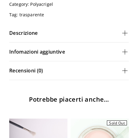
Category:
Polyacrigel
Tag:
trasparente
Descrizione
Infomazioni aggiuntive
Recensioni (0)
Potrebbe piacerti anche…
Sold Out
Login