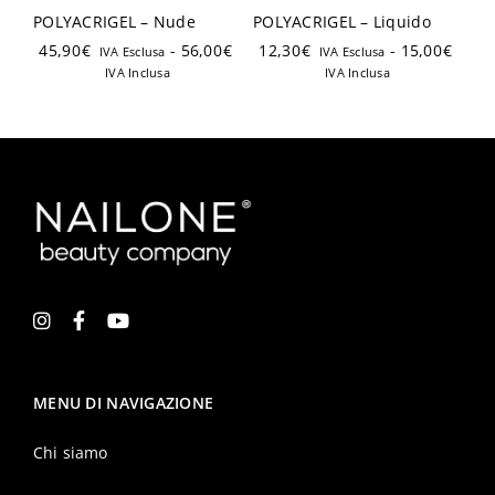
POLYACRIGEL – Nude
POLYACRIGEL – Liquido
45,90
€
-
56,00
€
12,30
€
-
15,00
€
IVA Esclusa
IVA Esclusa
IVA Inclusa
IVA Inclusa
MENU DI NAVIGAZIONE
Chi siamo