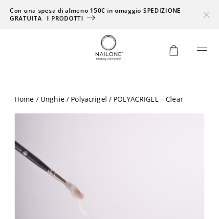
Con una spesa di almeno 150€ in omaggio SPEDIZIONE
GRATUITA
I PRODOTTI
0
Home
/
Unghie
/
Polyacrigel
/ POLYACRIGEL – Clear