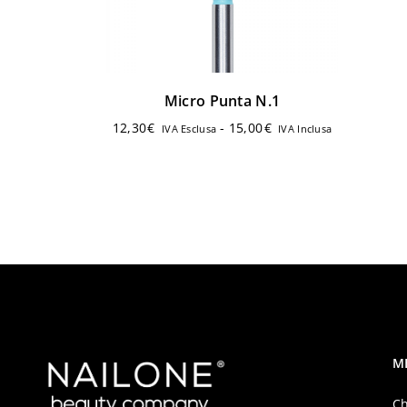
Micro Punta N.1
12,30
€
-
15,00
€
IVA Esclusa
IVA Inclusa
M
Ch