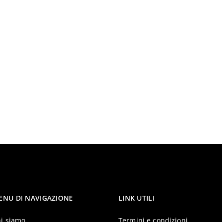
ENU DI NAVIGAZIONE
LINK UTILI
i siamo
Termini e condizioni