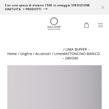
Con una spesa di almeno 150€ in omaggio SPEDIZIONE
GRATUITA
I PRODOTTI
0
/ LIMA BUFFER –
Home
/
Unghie
/
Accessori
/
Lime
MATTONCINO BIANCO
– 240/240