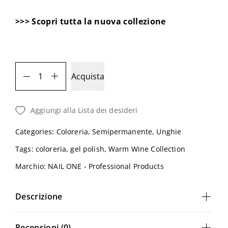
>>> Scopri tutta la nuova collezione
Acquista
Aggiungi alla Lista dei desideri
Categories:
Coloreria
,
Semipermanente
,
Unghie
Tags:
coloreria
,
gel polish
,
Warm Wine Collection
Marchio:
NAIL ONE - Professional Products
Descrizione
Recensioni (0)