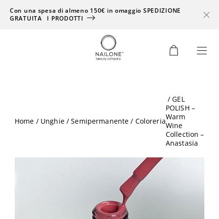
Con una spesa di almeno 150€ in omaggio SPEDIZIONE
GRATUITA
I PRODOTTI
0
/ GEL
POLISH –
Warm
Home
/
Unghie
/
Semipermanente
/
Coloreria
Wine
Collection –
Anastasia