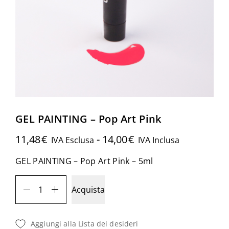
GEL PAINTING – Pop Art Pink
11,48
€
-
14,00
€
IVA Esclusa
IVA Inclusa
GEL PAINTING – Pop Art Pink – 5ml
GEL
Acquista
PAINTING
-
Aggiungi alla Lista dei desideri
Pop