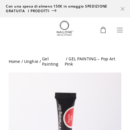
Con una spesa di almeno 150€ in omaggio SPEDIZIONE
GRATUITA
I PRODOTTI
0
Gel
/ GEL PAINTING – Pop Art
Home
/
Unghie
/
Painting
Pink