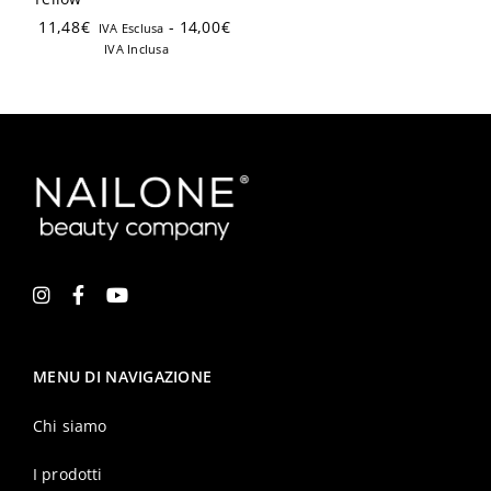
11,48
€
-
14,00
€
IVA Esclusa
IVA Inclusa
MENU DI NAVIGAZIONE
Chi siamo
I prodotti