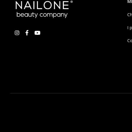
M
Ch
I 
Co