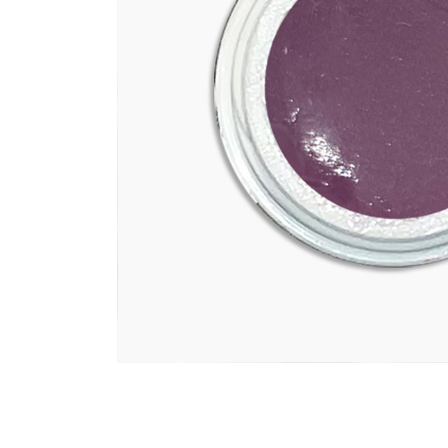
Riparazioni in seta
Accessori
Attrezzatura