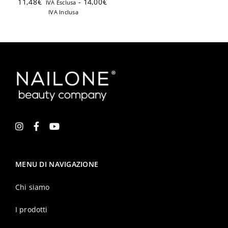
11,48
€
-
14,00
€
IVA Esclusa
IVA Inclusa
MENU DI NAVIGAZIONE
Chi siamo
I prodotti