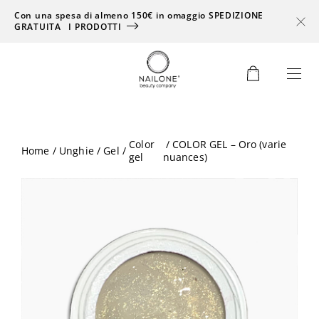
Con una spesa di almeno 150€ in omaggio SPEDIZIONE
GRATUITA
I PRODOTTI
0
Color
/ COLOR GEL – Oro (varie
Home
/
Unghie
/
Gel
/
gel
nuances)