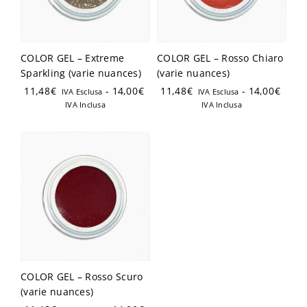
Hai già un account?
Registrati
COLOR GEL – Extreme
COLOR GEL – Rosso Chiaro
Sparkling (varie nuances)
(varie nuances)
11,48
€
-
14,00
€
11,48
€
-
14,00
€
IVA Esclusa
IVA Esclusa
IVA Inclusa
IVA Inclusa
COLOR GEL – Rosso Scuro
(varie nuances)