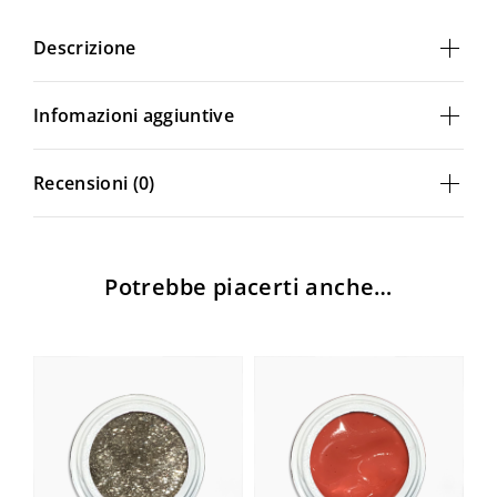
Descrizione
Infomazioni aggiuntive
Recensioni (0)
Login
Potrebbe piacerti anche…
Ricordami
Password dimenticata?