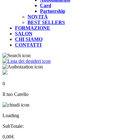
Card
Partnership
NOVITÀ
BEST SELLERS
FORMAZIONE
SALON
CHI SIAMO
CONTATTI
0
Il tuo Carello
Loading
SubTotale:
0,00
€