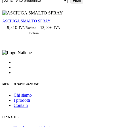
Filter
ASCIUGA SMALTO SPRAY
9,84
€
-
12,00
€
IVA Esclusa
IVA
Inclusa
MENU DI NAVIGAZIONE
Chi siamo
I prodotti
Contatti
LINK UTILI