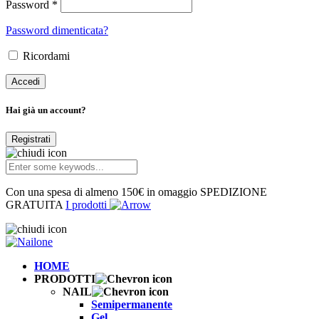
Password *
Password dimenticata?
Ricordami
Hai già un account?
Registrati
Con una spesa di almeno 150€ in omaggio SPEDIZIONE
GRATUITA
I prodotti
HOME
PRODOTTI
NAIL
Semipermanente
Gel