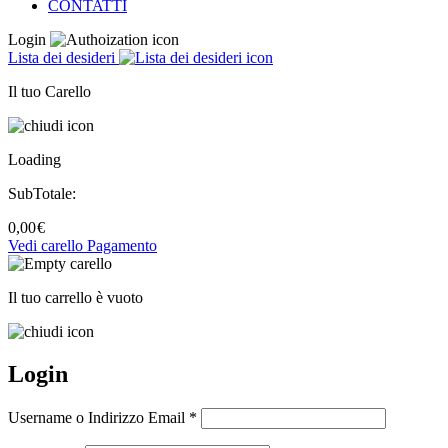
CONTATTI
Login
Lista dei desideri
Il tuo Carello
Loading
SubTotale:
0,00
€
Vedi carello
Pagamento
Il tuo carrello è vuoto
Login
Username o Indirizzo Email *