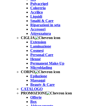
Polyacrigel
Coloreria
Acrilico
Liquidi
Smalti & Care
Riparazioni in seta
Accessori
Attrezzatura
CIGLIA
Extension
Laminazione
Cosmesi
Personal Care
Henné
Permanent Make-Up
Microblading
CORPO
Epilazione
Massaggi
Beauty & Care
CATALOGO
PROMOZIONI
Offerte
Box
Abbonamento