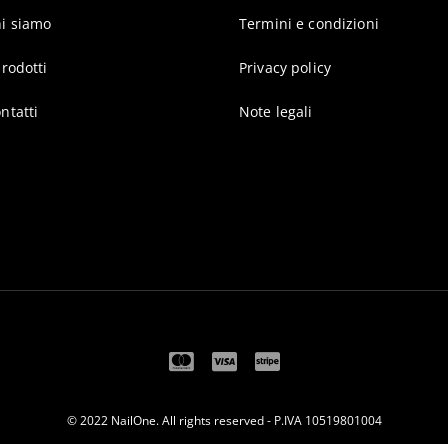
i siamo
Termini e condizioni
prodotti
Privacy policy
ntatti
Note legali
© 2022 NailOne. All rights reserved - P.IVA 10519801004