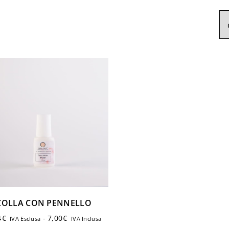
Login
COLLA CON PENNELLO
4
€
-
7,00
€
IVA Esclusa
IVA Inclusa