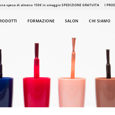
una spesa di almeno 150€ in omaggio SPEDIZIONE GRATUITA
I PRO
RODOTTI
FORMAZIONE
SALON
CHI SIAMO
Epilazione
Massaggi
Beauty & Care
ke-Up