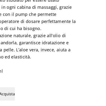
ato studiato per essere usato
n ogni cabina di massaggi, grazie
ne con il pump che permette
/operatore di dosare perfettamente la
io di cui ha bisogno.
zione naturale, grazie all’olio di
andorla, garantisce idratazione e
 pelle. L’aloe vera, invece, aiuta a
 ed elasticità.
ml
Acquista