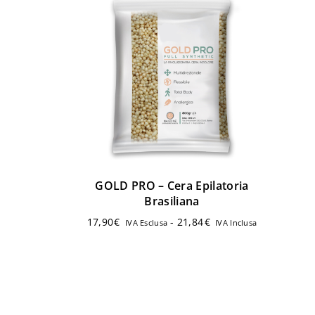
GOLD PRO – Cera Epilatoria
Brasiliana
17,90
€
-
21,84
€
IVA Esclusa
IVA Inclusa