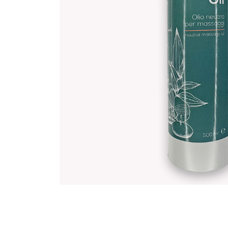
Riparazioni in seta
Accessori
Attrezzatura