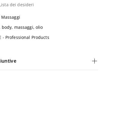
Lista dei desideri
,
Massaggi
,
body
,
massaggi
,
olio
 - Professional Products
iuntive