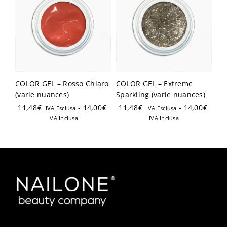
COLOR GEL – Rosso Chiaro
COLOR GEL – Extreme
(varie nuances)
Sparkling (varie nuances)
11,48
€
-
14,00
€
11,48
€
-
14,00
€
IVA Esclusa
IVA Esclusa
IVA Inclusa
IVA Inclusa