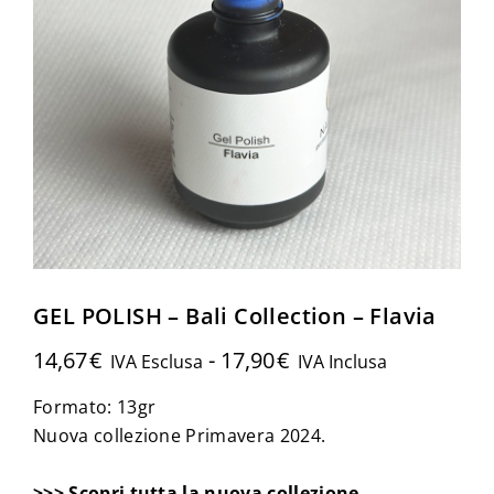
GEL POLISH – Bali Collection – Flavia
14,67
€
-
17,90
€
IVA Esclusa
IVA Inclusa
Formato: 13gr
Nuova collezione Primavera 2024.
>>>
Scopri tutta la nuova collezione